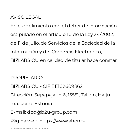
AVISO LEGAL
En cumplimiento con el deber de información 
estipulado en el artículo 10 de la Ley 34/2002, 
de 11 de julio, de Servicios de la Sociedad de la 
Información y del Comercio Electrónico, 
BIZLABS OÜ en calidad de titular hace constar:
PROPIETARIO
BIZLABS OÜ - CIF EE102609862
Dirección: Sepapaja tn 6, 15551, Tallinn, Harju 
maakond, Estonia.
E-mail: dpo@b2u-group.com
Página web: https://www.ahorro-